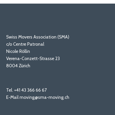
Swiss Movers Association (SMA)
c/o Centre Patronal
Nicole Röllin
Verena-Conzett-Strasse 23
8004 Zürich
Tel.
+41 43 366 66 67
E-Mail
moving@sma-moving.ch