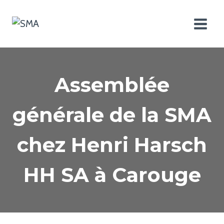
Aller
au
contenu
Assemblée
générale de la SMA
chez Henri Harsch
HH SA à Carouge